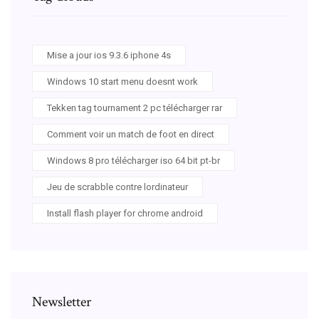
Mise a jour ios 9.3.6 iphone 4s
Windows 10 start menu doesnt work
Tekken tag tournament 2 pc télécharger rar
Comment voir un match de foot en direct
Windows 8 pro télécharger iso 64 bit pt-br
Jeu de scrabble contre lordinateur
Install flash player for chrome android
Newsletter