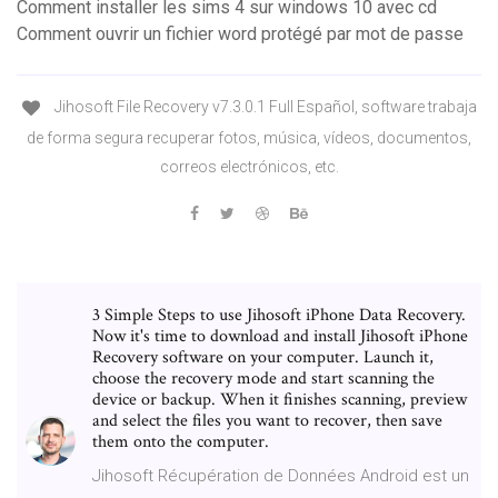
Comment installer les sims 4 sur windows 10 avec cd
Comment ouvrir un fichier word protégé par mot de passe
Jihosoft File Recovery v7.3.0.1 Full Español, software trabaja
de forma segura recuperar fotos, música, vídeos, documentos,
correos electrónicos, etc.
3 Simple Steps to use Jihosoft iPhone Data Recovery.
Now it's time to download and install Jihosoft iPhone
Recovery software on your computer. Launch it,
choose the recovery mode and start scanning the
device or backup. When it finishes scanning, preview
and select the files you want to recover, then save
them onto the computer.
Jihosoft Récupération de Données Android est un