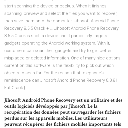
start scanning the device or backup. When it finishes
scanning, preview and select the files you want to recover,
then save them onto the computer. Jihosoft Android Phone
Recovery 8.5.5 Crack + … Jihosoft Android Phone Recovery
8.5.5 Crack is such a device and it particularly targets
gadgets operating the Android working system. With it,
customers can scan their gadgets and try to get better
misplaced or deleted information. One of many nice options
current on this software is the flexibility to pick out which
objects to scan for. For the reason that telephone’s
reminiscence can Jihosoft Android Phone Recovery 8.0.8 |
Full Crack | …
Jihosoft Android Phone Recovery est un utilitaire et des
outils logiciels développés par Jihosoft. Le la
récupération des données peut sauvegarder les fichiers
perdus sur les appareils mobiles. Les utilisateurs
peuvent récupérer des fichiers mobiles importants tels