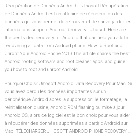
Récupération de Données Android ... Jihosoft Récupération
de Données Android est un utilitaire de récupération des
données qui vous permet de retrouver et de sauvegarder les
informations supprim Android Recovery - Jihosoft Here are
the best video recovery for Android that can help you a lot in
recovering all data from Android phone. How to Root and
Unroot Your Android Phone 2019 This article shares the best
Android rooting softwars and root cleaner apps, and guide
you how to root and unroot Android …
Pourquoi Choisir Jihosoft Android Data Recovery Pour Mac. Si
vous avez perdu les données importantes sur un
périphérique Android après la suppression, le formatage, la
réinitialisation d'usine, Android ROM flashing ou mise à jour
Android OS, alors ce logiciel est le bon choix pour vous aider
à récupérer des données supprimées à partir d'Android sur
Mac. TÉLÉCHARGER JIHOSOFT ANDROID PHONE RECOVERY …