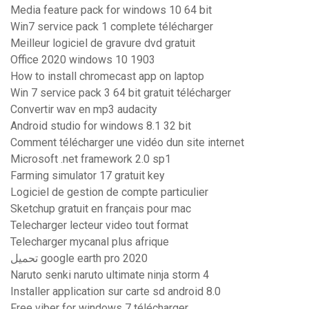
Media feature pack for windows 10 64 bit
Win7 service pack 1 complete télécharger
Meilleur logiciel de gravure dvd gratuit
Office 2020 windows 10 1903
How to install chromecast app on laptop
Win 7 service pack 3 64 bit gratuit télécharger
Convertir wav en mp3 audacity
Android studio for windows 8.1 32 bit
Comment télécharger une vidéo dun site internet
Microsoft .net framework 2.0 sp1
Farming simulator 17 gratuit key
Logiciel de gestion de compte particulier
Sketchup gratuit en français pour mac
Telecharger lecteur video tout format
Telecharger mycanal plus afrique
تحميل google earth pro 2020
Naruto senki naruto ultimate ninja storm 4
Installer application sur carte sd android 8.0
Free viber for windows 7 télécharger