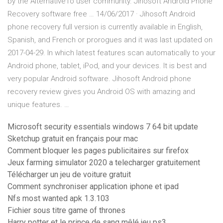
by the AlternativeTo user community. Jihosoft Android Phone
Recovery software free … 14/06/2017 · Jihosoft Android
phone recovery full version is currently available in English,
Spanish, and French or prorogues and it was last updated on
2017-04-29. In which latest features scan automatically to your
Android phone, tablet, iPod, and your devices. It is best and
very popular Android software. Jihosoft Android phone
recovery review gives you Android OS with amazing and
unique features. …
Microsoft security essentials windows 7 64 bit update
Sketchup gratuit en français pour mac
Comment bloquer les pages publicitaires sur firefox
Jeux farming simulator 2020 a telecharger gratuitement
Télécharger un jeu de voiture gratuit
Comment synchroniser application iphone et ipad
Nfs most wanted apk 1.3.103
Fichier sous titre game of thrones
Harry potter et le prince de sang mêlé jeu ps3