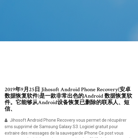
2019年9月25日 Jihosoft Android Phone Recovery(安卓
数据恢复软件)是一款非常出色的Android 数据恢复软
件。它能够从Android设备恢复已删除的联系人、短
信、
Jihosoft Android Phone Recovery vous permet de récupérer
sms supprimé de Samsung Galaxy S3. Logiciel gratuit pour
extraire des messages de la sauvegarde iPhone Ce post vous