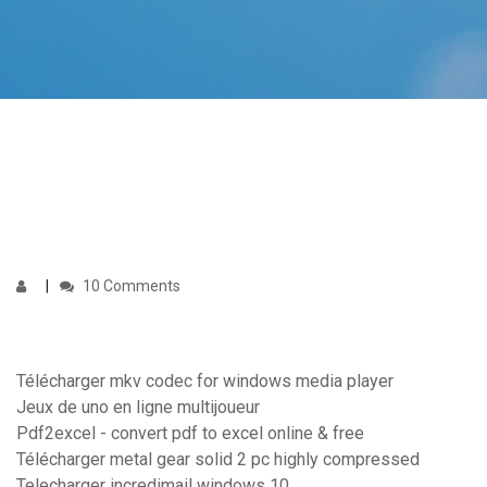
10 Comments
Télécharger mkv codec for windows media player
Jeux de uno en ligne multijoueur
Pdf2excel - convert pdf to excel online & free
Télécharger metal gear solid 2 pc highly compressed
Telecharger incredimail windows 10