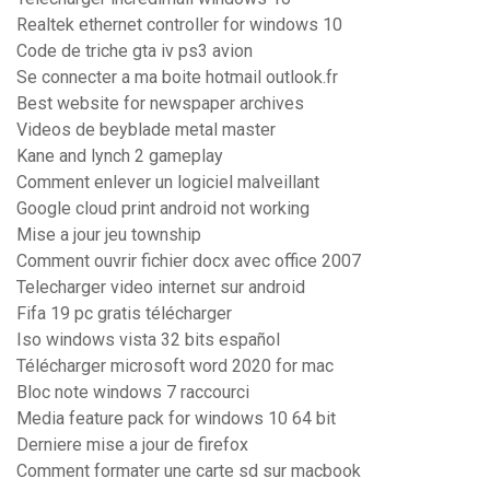
Realtek ethernet controller for windows 10
Code de triche gta iv ps3 avion
Se connecter a ma boite hotmail outlook.fr
Best website for newspaper archives
Videos de beyblade metal master
Kane and lynch 2 gameplay
Comment enlever un logiciel malveillant
Google cloud print android not working
Mise a jour jeu township
Comment ouvrir fichier docx avec office 2007
Telecharger video internet sur android
Fifa 19 pc gratis télécharger
Iso windows vista 32 bits español
Télécharger microsoft word 2020 for mac
Bloc note windows 7 raccourci
Media feature pack for windows 10 64 bit
Derniere mise a jour de firefox
Comment formater une carte sd sur macbook