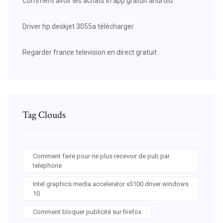
Comment avoir les achats in app gratuit android
Driver hp deskjet 3055a télécharger
Regarder france television en direct gratuit
Tag Clouds
Comment faire pour ne plus recevoir de pub par
telephone
Intel graphics media accelerator x3100 driver windows
10
Comment bloquer publicité sur firefox