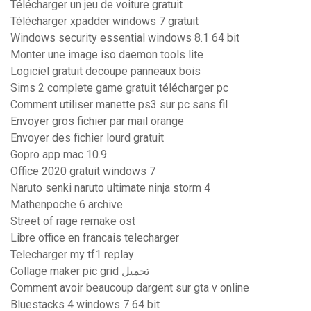
Télécharger un jeu de voiture gratuit
Télécharger xpadder windows 7 gratuit
Windows security essential windows 8.1 64 bit
Monter une image iso daemon tools lite
Logiciel gratuit decoupe panneaux bois
Sims 2 complete game gratuit télécharger pc
Comment utiliser manette ps3 sur pc sans fil
Envoyer gros fichier par mail orange
Envoyer des fichier lourd gratuit
Gopro app mac 10.9
Office 2020 gratuit windows 7
Naruto senki naruto ultimate ninja storm 4
Mathenpoche 6 archive
Street of rage remake ost
Libre office en francais telecharger
Telecharger my tf1 replay
Collage maker pic grid تحميل
Comment avoir beaucoup dargent sur gta v online
Bluestacks 4 windows 7 64 bit