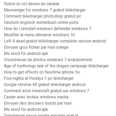
Suivre un vol davion air canada
Messenger for windows 7 gratuit télécharger
Comment telecharger photoshop gratuit pc
Deutsch englisch wörterbuch online pons
How do i reinstall windows defender windows 7
Modifier le menu démarrer windows 10
Left 4 dead gratuit télécharger complete version android
Envoyer gros fichier par mail orange
Ms word for android apk
Visionneuse de photos windows 7 emplacement
Age of mythology tale of the dragon campaign télécharger
How to get effects on facetime iphone 5s
Five nights at freddys 1 pc télécharger
Google chrome 49 gratuit télécharger android
Comment avoir minecraft gratuit sur windows 7
Caster avec lecteur windows media
Envoyer des dossiers lourds par mail
Ms word for android apk
Telecharger nexus media importer gratuit